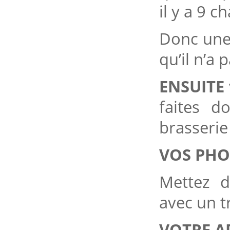
il y a 9 
Donc une
qu’il n’a 
ENSUITE
faites d
brasseri
VOS PHO
Mettez 
avec un t
VOTRE AD