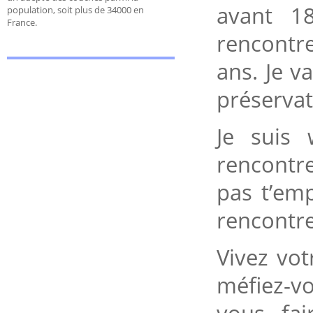
avant 1
population, soit plus de 34000 en
France.
rencontr
ans. Je v
préservati
Je suis 
rencontres
pas t’em
rencontre
Vivez vo
méfiez-v