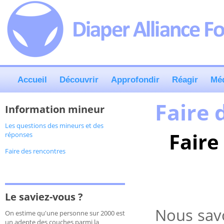
Accueil
Découvrir
Approfondir
Réagir
Mé
Faire 
Information mineur
Les questions des mineurs et des
Faire
réponses
Faire des rencontres
Le saviez-vous ?
Nous sav
On estime qu'une personne sur 2000 est
un adepte des couches parmi la