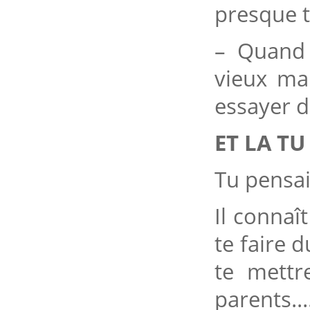
presque t
– Quand 
vieux ma
essayer d
ET LA TU
Tu pensai
Il connaî
te faire d
te mettr
parents…