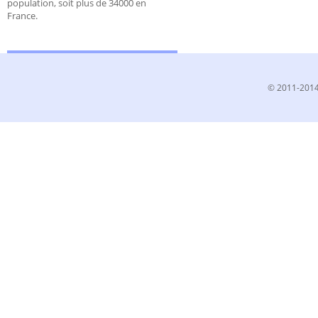
population, soit plus de 34000 en
France.
© 2011-2014