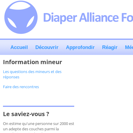
Accueil
Découvrir
Approfondir
Réagir
Mé
Information mineur
Les questions des mineurs et des
réponses
Faire des rencontres
Le saviez-vous ?
On estime qu'une personne sur 2000 est
un adepte des couches parmi la