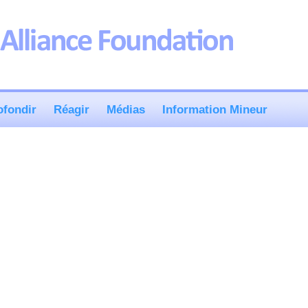
ofondir
Réagir
Médias
Information Mineur