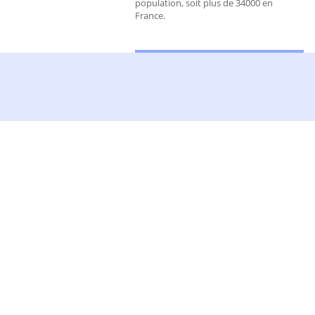
population, soit plus de 34000 en
France.