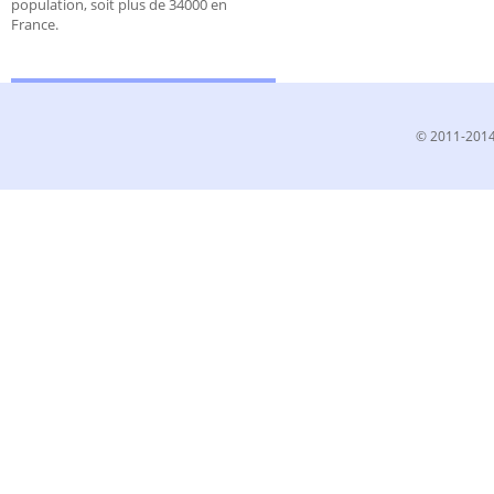
population, soit plus de 34000 en
France.
© 2011-2014