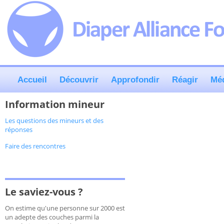
Accueil
Découvrir
Approfondir
Réagir
Mé
Information mineur
Les questions des mineurs et des
réponses
Faire des rencontres
Le saviez-vous ?
On estime qu'une personne sur 2000 est
un adepte des couches parmi la